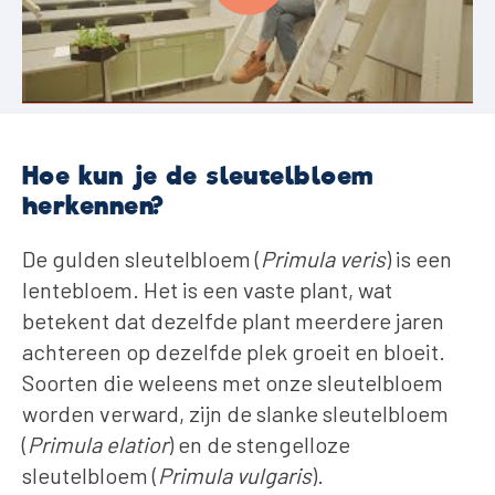
Hoe kun je de sleutelbloem
herkennen?
De gulden sleutelbloem (
Primula veris
) is een
lentebloem. Het is een vaste plant, wat
betekent dat dezelfde plant meerdere jaren
achtereen op dezelfde plek groeit en bloeit.
Soorten die weleens met onze sleutelbloem
worden verward, zijn de slanke sleutelbloem
(
Primula elatior
) en de stengelloze
sleutelbloem (
Primula vulgaris
).