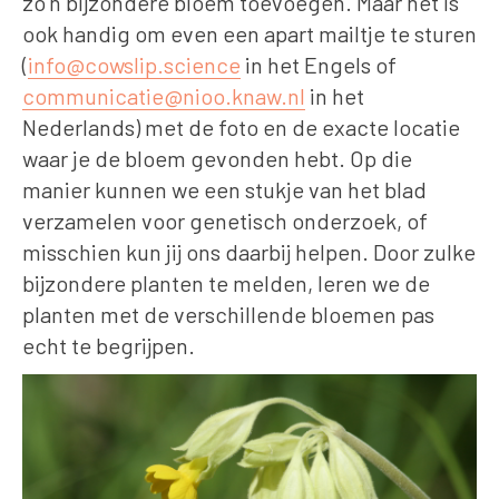
zo’n bijzondere bloem toevoegen. Maar het is
ook handig om even een apart mailtje te sturen
(
info@cowslip.science
in het Engels of
communicatie@nioo.knaw.nl
in het
Nederlands) met de foto en de exacte locatie
waar je de bloem gevonden hebt. Op die
manier kunnen we een stukje van het blad
verzamelen voor genetisch onderzoek, of
misschien kun jij ons daarbij helpen. Door zulke
bijzondere planten te melden, leren we de
planten met de verschillende bloemen pas
echt te begrijpen.