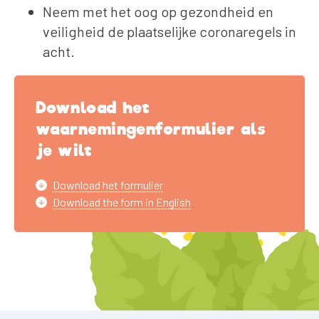
Neem met het oog op gezondheid en
veiligheid de plaatselijke coronaregels in
acht.
Download het
waarnemingenformulier als
je wilt
Download het formulier
Download the form in English