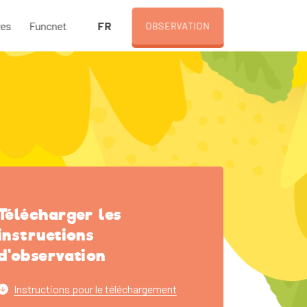
FR
res
Funcnet
OBSERVATION
Télécharger les
instructions
d'observation
Instructions pour le téléchargement