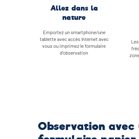
Allez dans la
nature
Emportez un smartphone/une
tablette avec accès Internet avec
Les
vous ou imprimez le formulaire
fré
d'observation
zone
Observation avec