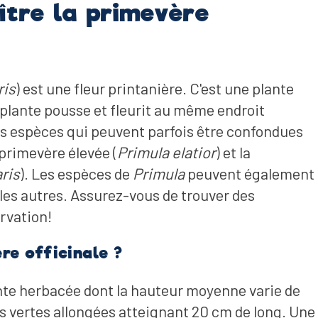
tre la primevère
ris
) est une fleur printanière. C'est une plante
 plante pousse et fleurit au même endroit
 espèces qui peuvent parfois être confondues
 primevère élevée (
Primula elatior
) et la
ris
). Les espèces de
Primula
peuvent également
 les autres. Assurez-vous de trouver des
ervation!
re officinale ?
ante herbacée dont la hauteur moyenne varie de
les vertes allongées atteignant 20 cm de long. Une