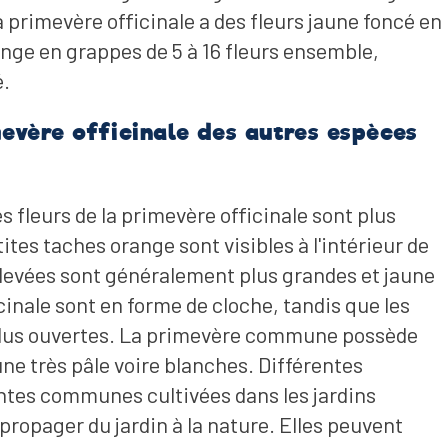
a primevère officinale a des fleurs jaune foncé en
nge en grappes de 5 à 16 fleurs ensemble,
é.
evère officinale des autres espèces
s fleurs de la primevère officinale sont plus
etites taches orange sont visibles à l'intérieur de
 élevées sont généralement plus grandes et jaune
icinale sont en forme de cloche, tandis que les
 plus ouvertes. La primevère commune possède
aune très pâle voire blanches. Différentes
ntes communes cultivées dans les jardins
propager du jardin à la nature. Elles peuvent