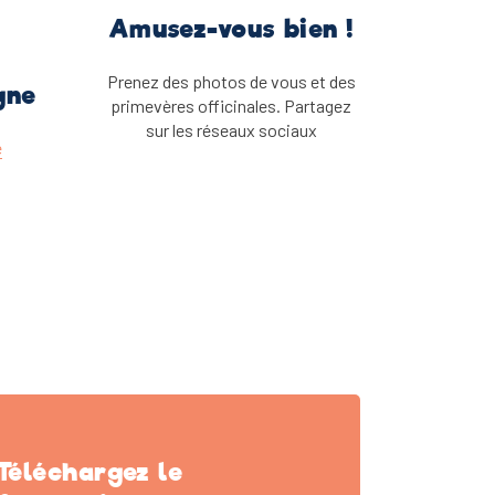
Amusez-vous bien !
Prenez des photos de vous et des
gne
primevères officinales. Partagez
sur les réseaux sociaux
e
Téléchargez le