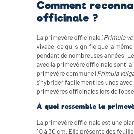
Comment reconnaî
officinale ?
La primevère officinale (
Primula ve
vivace, ce qui signifie que la même
pendant de nombreuses années. Les
avec la primevère officinale sont la
primevère commune (
Primula vulga
s'hybrider facilement les unes avec
primevères officinales lors de l'obs
À quoi ressemble la primevè
La primevère officinale est une pl
10 à 30 cm. Elle présente des feuil