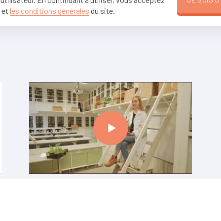
 et
les conditions générales
du site.