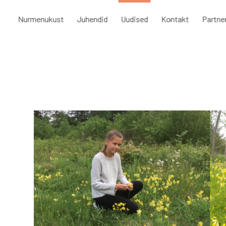
Nurmenukust
Juhendid
Uudised
Kontakt
Partne