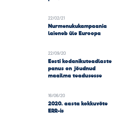
22/02/21
Nurmenukukampaania
laieneb üle Euroopa
22/09/20
Eesti kodanikuteadlaste
panus on jõudnud
maailma teadusesse
16/06/20
2020. aasta kokkuvõte
ERR-is