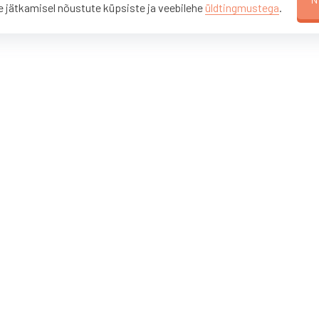
 jätkamisel nõustute küpsiste ja veebilehe
üldtingmustega
.