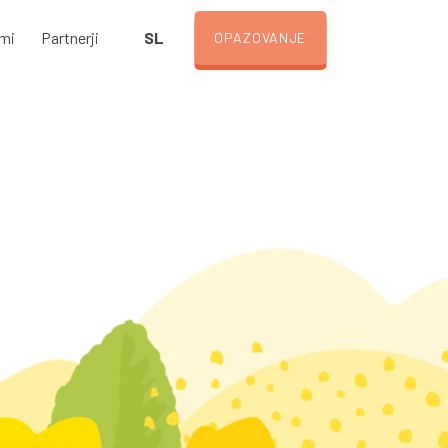
SL
ami
Partnerji
OPAZOVANJE