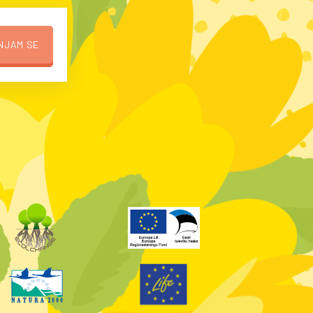
NJAM SE