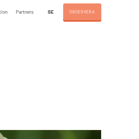
SE
tion
Partners
OBSERVERA