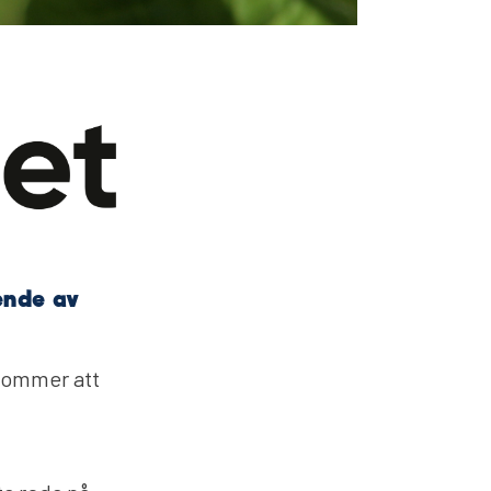
ende av
 kommer att