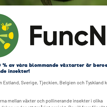
 % av våra blommande växtarter är bero
de insekter!
ån Estland, Sverige, Tjeckien, Belgien och Tyskland
rna mellan växter och pollinerande insekter i olika