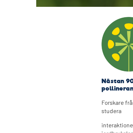
Nästan 90
pollineran
Forskare fr
studera
interaktione