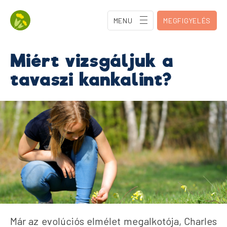
MENU
MEGFIGYELÉS
Miért vizsgáljuk a
tavaszi kankalint?
Már az evolúciós elmélet megalkotója, Charles