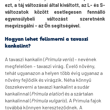
ezt, a táj változásai által kiváltott, az L- és S-
változatok között esetlegesen fennálló
egyensúlybeli változást szeretnénk
megvizsgálni – az Ön segítségével.
Hogyan lehet felismerni a tavaszi
kankalint?
A tavaszi kankalin (
Primula veris
) – nevének
megfelelően – tavaszi virág. Évelő növény,
tehát ugyanazon a helyen több évig ugyanaz a
növény fejlődik és virágzik. Néha könnyű
összekeverni a tavaszi kankalint a sudár
kankalinnal (
Primula elatior
) és a szártalan
kankalinnal (
Primula vulgaris
). A Primula fajok
továbbá könnyen kereszteződnek. A