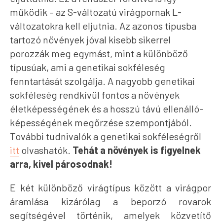
működik – az S-változatú virágpornak L-
változatokra kell eljutnia. Az azonos típusba
tartozó növények jóval kisebb sikerrel
porozzák meg egymást, mint a különböző
típusúak, ami a genetikai sokféleség
fenntartását szolgálja. A nagyobb genetikai
sokféleség rendkívül fontos a növények
életképességének és a hosszú távú ellenálló-
képességének megőrzése szempontjából.
További tudnivalók a genetikai sokféleségről
itt
olvashatók.
Tehát a növények is figyelnek
arra, kivel párosodnak!
E két különböző virágtípus között a virágpor
áramlása kizárólag a beporzó rovarok
segítségével történik, amelyek közvetítő