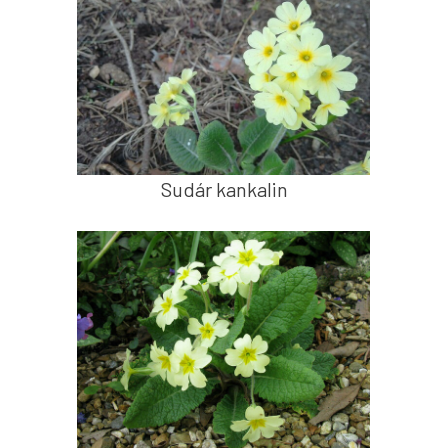
Sudár kankalin