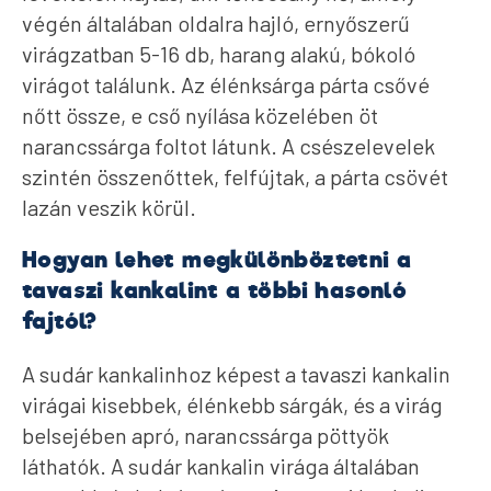
végén általában oldalra hajló, ernyőszerű
virágzatban 5-16 db, harang alakú, bókoló
virágot találunk. Az élénksárga párta csővé
nőtt össze, e cső nyílása közelében öt
narancssárga foltot látunk. A csészelevelek
szintén összenőttek, felfújtak, a párta csövét
lazán veszik körül.
Hogyan lehet megkülönböztetni a
tavaszi kankalint a többi hasonló
fajtól?
A sudár kankalinhoz képest a tavaszi kankalin
virágai kisebbek, élénkebb sárgák, és a virág
belsejében apró, narancssárga pöttyök
láthatók. A sudár kankalin virága általában