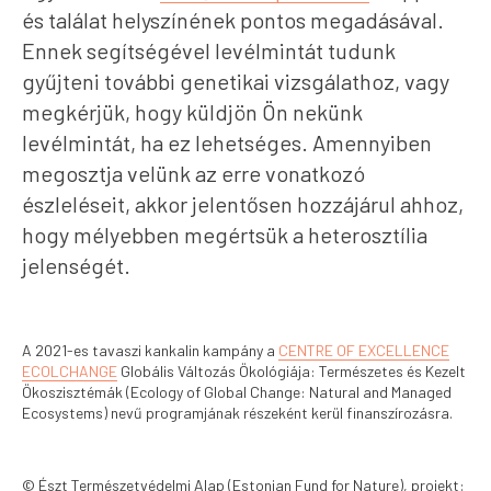
és találat helyszínének pontos megadásával.
Ennek segítségével levélmintát tudunk
gyűjteni további genetikai vizsgálathoz, vagy
megkérjük, hogy küldjön Ön nekünk
levélmintát, ha ez lehetséges. Amennyiben
megosztja velünk az erre vonatkozó
észleléseit, akkor jelentősen hozzájárul ahhoz,
hogy mélyebben megértsük a heterosztília
jelenségét.
A 2021-es tavaszi kankalin kampány a
CENTRE OF EXCELLENCE
ECOLCHANGE
Globális Változás Ökológiája: Természetes és Kezelt
Ökoszisztémák (Ecology of Global Change: Natural and Managed
Ecosystems) nevű programjának részeként kerül finanszírozásra.
© Észt Természetvédelmi Alap (Estonian Fund for Nature), projekt: