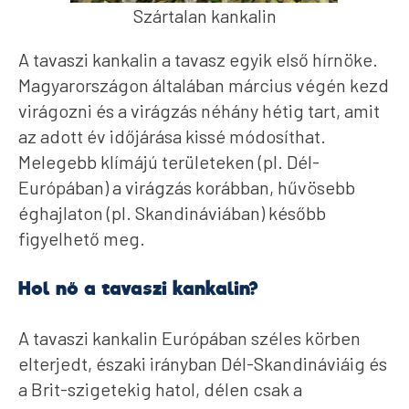
Szártalan kankalin
A tavaszi kankalin a tavasz egyik első hírnöke.
Magyarországon általában március végén kezd
virágozni és a virágzás néhány hétig tart, amit
az adott év időjárása kissé módosíthat.
Melegebb klímájú területeken (pl. Dél-
Európában) a virágzás korábban, hűvösebb
éghajlaton (pl. Skandináviában) később
figyelhető meg.
Hol nő a tavaszi kankalin?
A tavaszi kankalin Európában széles körben
elterjedt, északi irányban Dél-Skandináviáig és
a Brit-szigetekig hatol, délen csak a