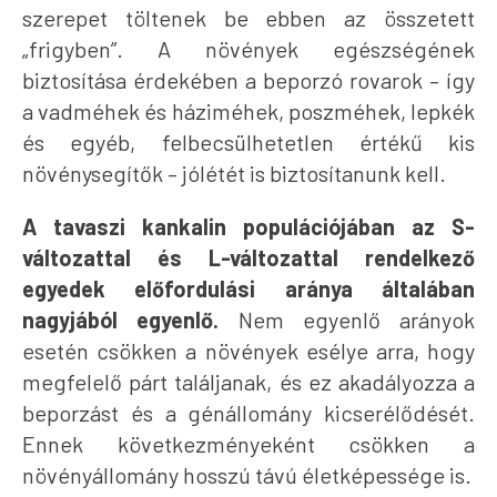
szerepet töltenek be ebben az összetett
„frigyben”. A növények egészségének
biztosítása érdekében a beporzó rovarok – így
a vadméhek és háziméhek, poszméhek, lepkék
és egyéb, felbecsülhetetlen értékű kis
növénysegítők – jólétét is biztosítanunk kell.
A tavaszi kankalin populációjában az S-
változattal és L-változattal rendelkező
egyedek előfordulási aránya általában
nagyjából egyenlő.
Nem egyenlő arányok
esetén csökken a növények esélye arra, hogy
megfelelő párt találjanak, és ez akadályozza a
beporzást és a génállomány kicserélődését.
Ennek következményeként csökken a
növényállomány hosszú távú életképessége is.