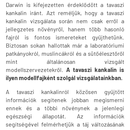
Darwin is kifejezetten érdeklődött a tavaszi
kankalin iránt. Azt reméljük, hogy a tavaszi
kankalin vizsgálata során nem csak erről a
jellegzetes növényről, hanem több hasonló
fajról is fontos ismereteket gyűjthetünk.
Biztosan sokan hallottak már a laboratóriumi
patkányokról, muslincákról és a sütőélesztőről
mint általánosan vizsgált
modellszervezetekről.
A tavaszi kankalin is
ilyen modellfajként szolgál vizsgálatainkban.
A tavaszi kankalinról közösen gyűjtött
információk segítenek jobban megismerni
ennek és a többi növénynek a jelenlegi
egészségi állapotát. Az információk
segítségével felmérhetjük a táj változásának